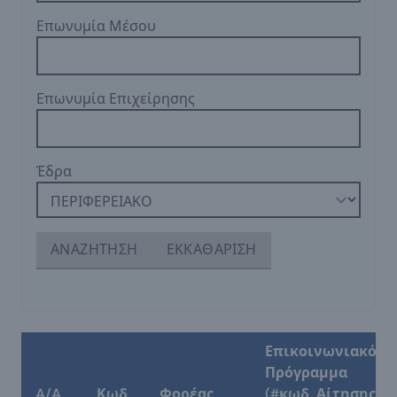
Επωνυμία Μέσου
Επωνυμία Επιχείρησης
Έδρα
ΑΝΑΖΗΤΗΣΗ
ΕΚΚΑΘΑΡΙΣΗ
Επικοινωνιακό
Πρόγραμμα
A/A
Κωδ.
Φορέας
(#κωδ. Αίτησης