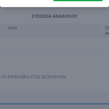
ΣΤΟΙΧΕΙΑ ΑΝΑΔΟΧΟΥ
ΑΦΜ:
Έ
Α
Α ΤΟ ΕΥΡΩΠΑΪΚΟ ΕΤΟΣ ΔΕΞΙΟΤΗΤΩΝ