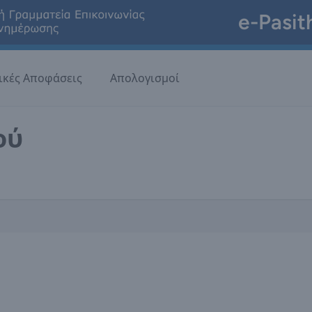
e-Pasit
ικές Αποφάσεις
Απολογισμοί
ού