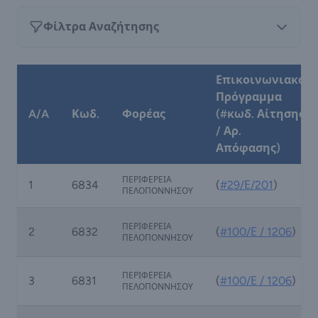
Φίλτρα Αναζήτησης
Επικοινωνιακό
Πρόγραμμα
A/A
Κωδ.
Φορέας
(#κωδ. Αίτησης
/ Αρ.
Απόφασης)
ΠΕΡΙΦΕΡΕΙΑ
1
6834
(
#29/Ε/201
)
ΠΕΛΟΠΟΝΝΗΣΟΥ
ΠΕΡΙΦΕΡΕΙΑ
2
6832
(
#100/Ε / 1206
)
ΠΕΛΟΠΟΝΝΗΣΟΥ
ΠΕΡΙΦΕΡΕΙΑ
3
6831
(
#100/Ε / 1206
)
ΠΕΛΟΠΟΝΝΗΣΟΥ