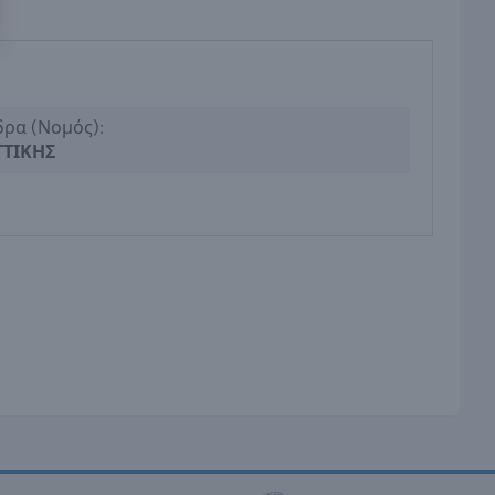
δρα (Νομός):
ΤΤΙΚΗΣ