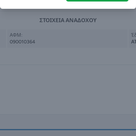
ΣΤΟΙΧΕΙΑ ΑΝΑΔΟΧΟΥ
ΑΦΜ:
Έ
090010364
Α