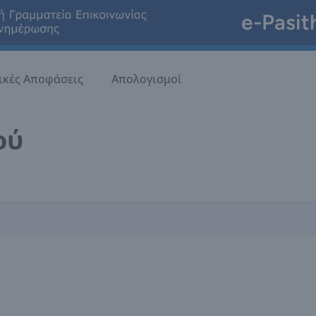
e-Pasit
ικές Αποφάσεις
Απολογισμοί
ού