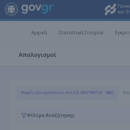
Αρχική
Στατιστικά Στοιχεία
Εγκριτ
Απολογισμοί
Φορείς που εμπίπτουν στο π.δ. 261/1997 (Α΄ 186)
Φορ
Φίλτρα Αναζήτησης