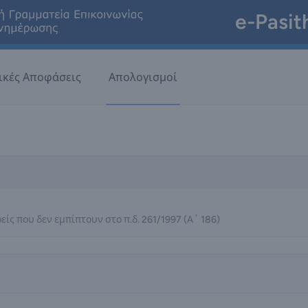
e-Pasit
ικές Αποφάσεις
Απολογισμοί
είς που δεν εμπίπτουν στο π.δ. 261/1997 (Α΄ 186)