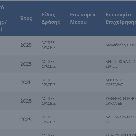
κό
Είδος
Επωνυμία
Επωνυμία
Έτος
ς /
Δράσης
Μέσου
Επιχείρηση
)
ΛΟΙΠΕΣ
2025
Μαγνήσαλη Συμε
ΔΡΑΣΕΙΣ
ΛΟΙΠΕΣ
ΑΝΤ. ΠΙΚΟΥΛΟΣ &
2025
ΔΡΑΣΕΙΣ
ΣΙΑ Ε.Ε.
ΛΟΙΠΕΣ
ΑΝΤΩΝΙΟΣ
2025
ΔΡΑΣΕΙΣ
ΚΩΣΤΑΡΑΣ
ΛΟΙΠΕΣ
ΡΕΦΕΝΕΣ ΕΠΑΝΩ
2025
ΔΡΑΣΕΙΣ
ΣΚΑΛΑ ΕΕ
ΛΟΙΠΕΣ
ΑΛΕΞΑΝΔΡΑ ΜΑΓ
2025
ΔΡΑΣΕΙΣ
ΕΕ
ΛΟΙΠΕΣ
ΑΙΓΑΙΟΥ SOLUTIO